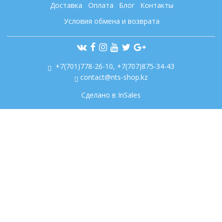
Доставка
Оплата
Блог
Контакты
Условия обмена и возврата
+7(701)778-26-10, +7(707)875-34-43
contact@nts-shop.kz
Сделано в InSales