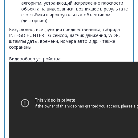
алгоритм, устраняющий искривление плоскости
объекта на видеозаписи, возникшее в результате
его съёмки широкоугольным объективом
(дисторсия))
Безусловно, все функции предшественника, гибрида
INTEGO HUNTER - G-сенсор, датчик движения, WDR,
штампы даты, времени, номера авто и др. - также
сохранены.
Видеообзор устройства: