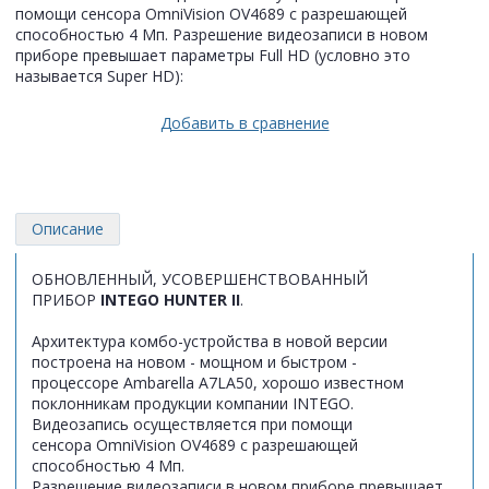
помощи сенсора OmniVision OV4689 с разрешающей
способностью 4 Мп. Разрешение видеозаписи в новом
приборе превышает параметры Full HD (условно это
называется Super HD):
Добавить в сравнение
Описание
ОБНОВЛЕННЫЙ, УСОВЕРШЕНСТВОВАННЫЙ
ПРИБОР
INTEGO HUNTER II
.
Архитектура комбо-устройства в новой версии
построена на новом - мощном и быстром -
процессоре Ambarella A7LA50, хорошо известном
поклонникам продукции компании INTEGO.
Видеозапись осуществляется при помощи
сенсора OmniVision OV4689 с разрешающей
способностью 4 Мп.
Разрешение видеозаписи в новом приборе превышает